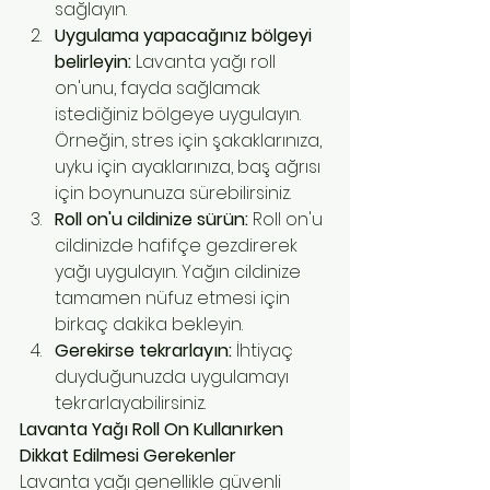
sağlayın.
Uygulama yapacağınız bölgeyi 
belirleyin:
 Lavanta yağı roll 
on'unu, fayda sağlamak 
istediğiniz bölgeye uygulayın. 
Örneğin, stres için şakaklarınıza, 
uyku için ayaklarınıza, baş ağrısı 
için boynunuza sürebilirsiniz.
Roll on'u cildinize sürün:
 Roll on'u 
cildinizde hafifçe gezdirerek 
yağı uygulayın. Yağın cildinize 
tamamen nüfuz etmesi için 
birkaç dakika bekleyin.
Gerekirse tekrarlayın:
 İhtiyaç 
duyduğunuzda uygulamayı 
tekrarlayabilirsiniz.
Lavanta Yağı Roll On Kullanırken 
Dikkat Edilmesi Gerekenler
Lavanta yağı genellikle güvenli 