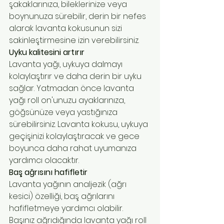
şakaklarınıza, bileklerinize veya 
boynunuza sürebilir, derin bir nefes 
alarak lavanta kokusunun sizi 
sakinleştirmesine izin verebilirsiniz.
Uyku kalitesini artırır
Lavanta yağı, uykuya dalmayı 
kolaylaştırır ve daha derin bir uyku 
sağlar. Yatmadan önce lavanta 
yağı roll on'unuzu ayaklarınıza, 
göğsünüze veya yastığınıza 
sürebilirsiniz. Lavanta kokusu, uykuya 
geçişinizi kolaylaştıracak ve gece 
boyunca daha rahat uyumanıza 
yardımcı olacaktır.
Baş ağrısını hafifletir
Lavanta yağının analjezik (ağrı 
kesici) özelliği, baş ağrılarını 
hafifletmeye yardımcı olabilir. 
Başınız ağrıdığında lavanta yağı roll 