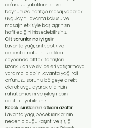
on'unuzu şakaklarınıza ve 
boynunuza hafifçe masaj yaparak 
uygulayın. Lavanta kokusu ve 
masajın etkisiyle baş ağrınızın 
hafiflediğini hissedebilirsiniz.
Cilt sorunlarına iyi gelir
Lavanta yağı, antiseptik ve 
antienflamatuar özellikleri 
sayesinde ciltteki tahrişleri, 
kızarıklıkları ve sivilceleri yatıştırmaya 
yardımcı olabilir. Lavanta yağı roll 
on'unuzu sorunlu bölgeye direkt 
olarak uygulayarak cildinizin 
rahatlamasını ve iyileşmesini 
destekleyebilirsiniz.
Böcek ısırıklarının etkisini azaltır
Lavanta yağı, böcek ısırıklarının 
neden olduğu kaşıntı ve şişliği 