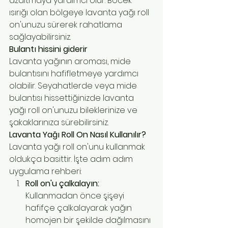
azaltmaya yardımcı olur. Böcek 
ısırığı olan bölgeye lavanta yağı roll 
on'unuzu sürerek rahatlama 
sağlayabilirsiniz.
Bulantı hissini giderir
Lavanta yağının aroması, mide 
bulantısını hafifletmeye yardımcı 
olabilir. Seyahatlerde veya mide 
bulantısı hissettiğinizde lavanta 
yağı roll on'unuzu bileklerinize ve 
şakaklarınıza sürebilirsiniz.
Lavanta Yağı Roll On Nasıl Kullanılır?
Lavanta yağı roll on'unu kullanmak 
oldukça basittir. İşte adım adım 
uygulama rehberi:
Roll on'u çalkalayın:
Kullanmadan önce şişeyi 
hafifçe çalkalayarak yağın 
homojen bir şekilde dağılmasını 