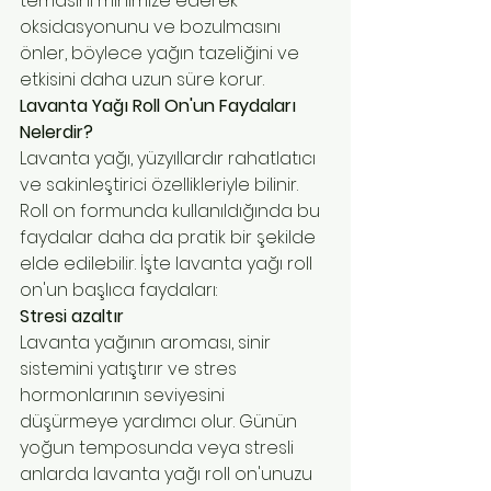
temasını minimize ederek 
oksidasyonunu ve bozulmasını 
önler, böylece yağın tazeliğini ve 
etkisini daha uzun süre korur.
Lavanta Yağı Roll On'un Faydaları 
Nelerdir?
Lavanta yağı, yüzyıllardır rahatlatıcı 
ve sakinleştirici özellikleriyle bilinir. 
Roll on formunda kullanıldığında bu 
faydalar daha da pratik bir şekilde 
elde edilebilir. İşte lavanta yağı roll 
on'un başlıca faydaları:
Stresi azaltır
Lavanta yağının aroması, sinir 
sistemini yatıştırır ve stres 
hormonlarının seviyesini 
düşürmeye yardımcı olur. Günün 
yoğun temposunda veya stresli 
anlarda lavanta yağı roll on'unuzu 