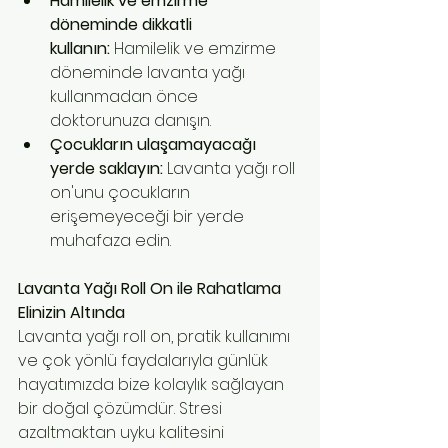
Hamilelik ve emzirme 
döneminde dikkatli 
kullanın:
 Hamilelik ve emzirme 
döneminde lavanta yağı 
kullanmadan önce 
doktorunuza danışın.
Çocukların ulaşamayacağı 
yerde saklayın:
 Lavanta yağı roll 
on'unu çocukların 
erişemeyeceği bir yerde 
muhafaza edin.
Lavanta Yağı Roll On ile Rahatlama 
Elinizin Altında
Lavanta yağı roll on, pratik kullanımı 
ve çok yönlü faydalarıyla günlük 
hayatımızda bize kolaylık sağlayan 
bir doğal çözümdür. Stresi 
azaltmaktan uyku kalitesini 