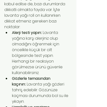
kabul edilse de, bazı durumlarda 
dikkatli olmakta fayda var. İşte 
lavanta yağı roll on kullanırken 
dikkat etmeniz gereken bazı 
noktalar:
Alerji testi yapın:
 Lavanta 
yağına karşı alerjiniz olup 
olmadığını öğrenmek için 
öncelikle küçük bir cilt 
bölgesinde test yapın. 
Herhangi bir reaksiyon 
görülmezse ürünü güvenle 
kullanabilirsiniz.
Gözlerle temasından 
kaçının:
 Lavanta yağı gözleri 
tahriş edebilir. Gözünüze 
kaçması durumunda bol su ile 
yıkayın.