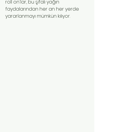
roll on'lar, bu şifalı yağın 
faydalarından her an her yerde 
yararlanmayı mümkün kılıyor.