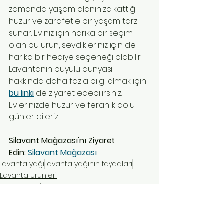
zamanda yaşam alanınıza kattığı 
huzur ve zarafetle bir yaşam tarzı 
sunar. Eviniz için harika bir seçim 
olan bu ürün, sevdikleriniz için de 
harika bir hediye seçeneği olabilir. 
Lavantanın büyülü dünyası 
hakkında daha fazla bilgi almak için 
bu linki
 de ziyaret edebilirsiniz.
Evlerinizde huzur ve ferahlık dolu 
günler dileriz!
Silavant Mağazası'nı Ziyaret 
Edin:
Silavant Mağazası
lavanta yağı
lavanta yağının faydaları
Lavanta Ürünleri
Lavanta Yağı