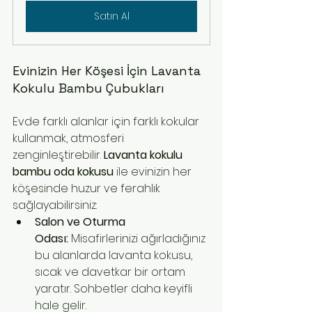
Satın Al
Evinizin Her Köşesi İçin Lavanta 
Kokulu Bambu Çubukları
Evde farklı alanlar için farklı kokular 
kullanmak, atmosferi 
zenginleştirebilir. 
Lavanta kokulu 
bambu oda kokusu
 ile evinizin her 
köşesinde huzur ve ferahlık 
sağlayabilirsiniz:
Salon ve Oturma 
Odası:
 Misafirlerinizi ağırladığınız 
bu alanlarda lavanta kokusu, 
sıcak ve davetkar bir ortam 
yaratır. Sohbetler daha keyifli 
hale gelir.