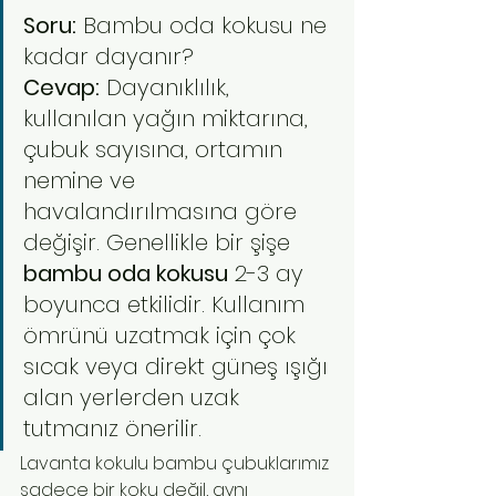
Soru:
 Bambu oda kokusu ne 
kadar dayanır? 
Cevap:
 Dayanıklılık, 
kullanılan yağın miktarına, 
çubuk sayısına, ortamın 
nemine ve 
havalandırılmasına göre 
değişir. Genellikle bir şişe 
bambu oda kokusu
 2-3 ay 
boyunca etkilidir. Kullanım 
ömrünü uzatmak için çok 
sıcak veya direkt güneş ışığı 
alan yerlerden uzak 
tutmanız önerilir.
Lavanta kokulu bambu çubuklarımız 
sadece bir koku değil, aynı 