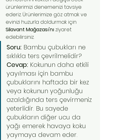
ürünlerimizi denemenizi tavsiye 
ederiz. Ürünlerimize göz atmak ve 
evinizi huzurla doldurmak için 
Silavant Mağazası'nı
 ziyaret 
edebilirsiniz.
Soru:
 Bambu çubukları ne 
sıklıkla ters çevrilmelidir? 
Cevap:
 Kokunun daha etkili 
yayılması için bambu 
çubuklarını haftada bir kez 
veya kokunun yoğunluğu 
azaldığında ters çevirmeniz 
yeterlidir. Bu sayede 
çubukların diğer ucu da 
yağı emerek havaya koku 
yaymaya devam eder.