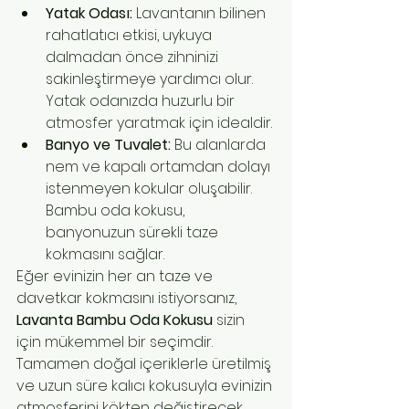
Yatak Odası:
 Lavantanın bilinen 
rahatlatıcı etkisi, uykuya 
dalmadan önce zihninizi 
sakinleştirmeye yardımcı olur. 
Yatak odanızda huzurlu bir 
atmosfer yaratmak için idealdir.
Banyo ve Tuvalet:
 Bu alanlarda 
nem ve kapalı ortamdan dolayı 
istenmeyen kokular oluşabilir. 
Bambu oda kokusu, 
banyonuzun sürekli taze 
kokmasını sağlar.
Eğer evinizin her an taze ve 
davetkar kokmasını istiyorsanız, 
Lavanta Bambu Oda Kokusu
 sizin 
için mükemmel bir seçimdir. 
Tamamen doğal içeriklerle üretilmiş 
ve uzun süre kalıcı kokusuyla evinizin 
atmosferini kökten değiştirecek 