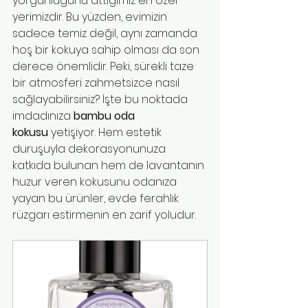
yorgunluğunu attığımız en özel 
yerimizdir. Bu yüzden, evimizin 
sadece temiz değil, aynı zamanda 
hoş bir kokuya sahip olması da son 
derece önemlidir. Peki, sürekli taze 
bir atmosferi zahmetsizce nasıl 
sağlayabilirsiniz? İşte bu noktada 
imdadınıza 
bambu oda 
kokusu
 yetişiyor. Hem estetik 
duruşuyla dekorasyonunuza 
katkıda bulunan hem de lavantanın 
huzur veren kokusunu odanıza 
yayan bu ürünler, evde ferahlık 
rüzgarı estirmenin en zarif yoludur.