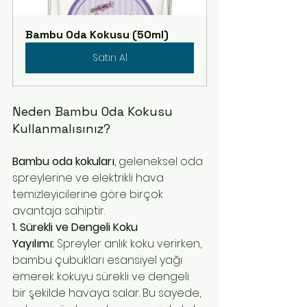
Bambu Oda Kokusu (50ml)
Satın Al
Neden Bambu Oda Kokusu 
Kullanmalısınız?
Bambu oda kokuları
, geleneksel oda 
spreylerine ve elektrikli hava 
temizleyicilerine göre birçok 
avantaja sahiptir.
1. Sürekli ve Dengeli Koku 
Yayılımı:
 Spreyler anlık koku verirken, 
bambu çubukları esansiyel yağı 
emerek kokuyu sürekli ve dengeli 
bir şekilde havaya salar. Bu sayede, 