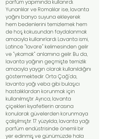
parfüm yapımında kullanırdı. 
Yunanlılar ve Romalılar ise, lavanta 
yağını banyo suyuna ekleyerek 
hem bedenlerini temizlemek hem 
de hoş kokusundan faydalanmak 
amacıyla kullanırlardı. Lavanta ismi, 
Latince "lavare" kelimesinden gelir 
ve "yıkamak" anlamına gelir. Bu da, 
lavanta yağının geçmişte temizlik 
amacıyla yaygın olarak kullanıldığını 
göstermektedir. Orta Çağ'da, 
lavanta yağı veba gibi bulaşıcı 
hastalıklardan korunmak için 
kullanılmıştır. Ayrıca, lavanta 
çiçekleri kıyafetlerin arasına 
konularak güvelerden korunmaya 
çalışılmıştır. 17. yüzyılda, lavanta yağı 
parfüm endüstrisinde önemli bir 
yer edinmiş ve günümüzde hala 