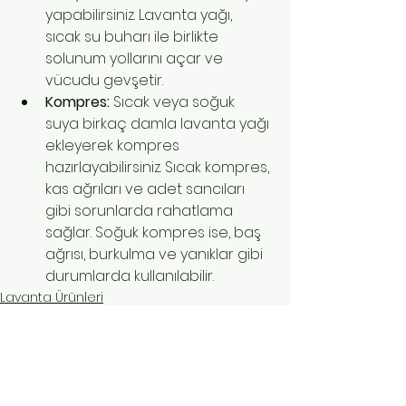
yapabilirsiniz. Lavanta yağı, 
sıcak su buharı ile birlikte 
solunum yollarını açar ve 
vücudu gevşetir.
Kompres:
 Sıcak veya soğuk 
suya birkaç damla lavanta yağı 
ekleyerek kompres 
hazırlayabilirsiniz. Sıcak kompres, 
kas ağrıları ve adet sancıları 
gibi sorunlarda rahatlama 
sağlar. Soğuk kompres ise, baş 
ağrısı, burkulma ve yanıklar gibi 
durumlarda kullanılabilir.
Lavanta Ürünleri